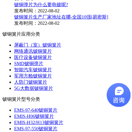
铍铜弹片为什么要电镀呢?
发布时间：2022-08-02
铍铜簧片生产厂家地址在哪-全国10强[易密斯]
发布时间：2022-08-02
铍铜簧片应用分类
屏蔽门（室）铍铜簧片
网络通讯铍铜簧片
医疗设备铍铜簧片
SMD铍铜弹片
智能汽车铍铜簧片
军用方舱铍铜簧片
人防门铍铜簧片
5G大数据铍铜簧片
铍铜簧片型号分类
EMS-97-640铍铜簧片
EMIS-H06铍铜簧片
EMIS-H32/H13铍铜簧片
EMS-97-550铍铜簧片