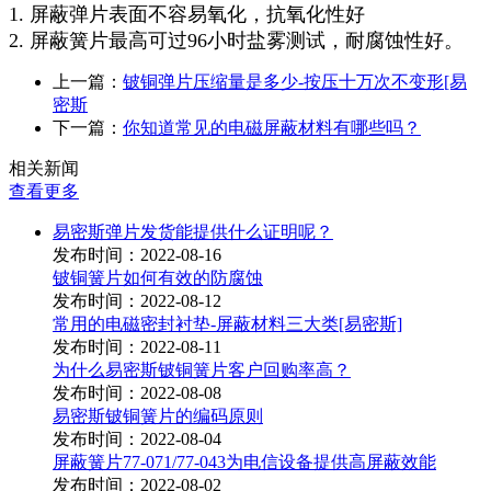
1. 屏蔽弹片表面不容易氧化，抗氧化性好
2. 屏蔽簧片最高可过96小时盐雾测试，耐腐蚀性好。
上一篇：
铍铜弹片压缩量是多少-按压十万次不变形[易
密斯
下一篇：
你知道常见的电磁屏蔽材料有哪些吗？
相关新闻
查看更多
易密斯弹片发货能提供什么证明呢？
发布时间：2022-08-16
铍铜簧片如何有效的防腐蚀
发布时间：2022-08-12
常用的电磁密封衬垫-屏蔽材料三大类[易密斯]
发布时间：2022-08-11
为什么易密斯铍铜簧片客户回购率高？
发布时间：2022-08-08
易密斯铍铜簧片的编码原则
发布时间：2022-08-04
屏蔽簧片77-071/77-043为电信设备提供高屏蔽效能
发布时间：2022-08-02