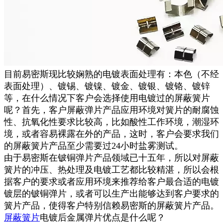
目前易密斯现比较娴熟的电镀表面处理有：本色（不经
表面处理）、镀锡、镀镍、镀金、镀银、镀铬、镀锌
等，在什么情况下客户会选择使用电镀过的屏蔽簧片
呢？首先，客户屏蔽弹片产品应用环境对簧片的耐腐蚀
性、抗氧化性要求比较高，比如酸性工作环境，潮湿环
境，或者容易裸露在外的产品，这时，客户会要求我们
的屏蔽簧片产品至少需要过24小时盐雾测试。
由于易密斯在铍铜弹片产品领域已十五年，所以对屏蔽
簧片的冲压、热处理及电镀工艺都比较精湛，所以会根
据客户的要求或者应用环境来推荐给客户最合适的电镀
镀层的铍铜弹片，或者可以生产出能够达到客户要求的
簧片产品，使得客户特别信赖易密斯的屏蔽簧片产品。
屏蔽簧片
电镀后金属弹片优点是什么呢？