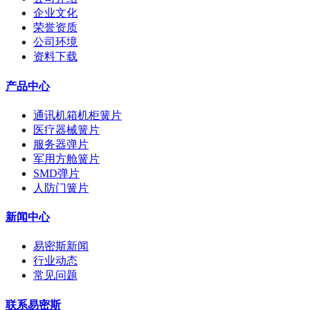
企业文化
荣誉资质
公司环境
资料下载
产品中心
通讯机箱机柜簧片
医疗器械簧片
服务器弹片
军用方舱簧片
SMD弹片
人防门簧片
新闻中心
易密斯新闻
行业动态
常见问题
联系易密斯