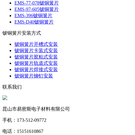
EMS-77-078铍铜簧片
EMS-97-605铍铜簧片
EMS-396铍铜簧片
EMS-D40铍铜簧片
铍铜簧片安装方式
铍铜簧片开槽式安装
铍铜簧片卡装式安装
铍铜簧片胶粘式安装
铍铜簧片轨道式安装
铍铜簧片焊接式安装
铍铜簧片铆钉安装
联系我们
昆山市易密斯电子材料有限公司
手机：173-512-09772
电话：15151610867