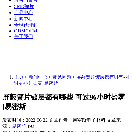
屏蔽门簧片
SMD弹片
产品中心
新闻中心
全球代理商
ODM/OEM
关于我们
主页
>
新闻中心
>
常见问题
>
屏蔽簧片镀层都有哪些-可
过96小时盐雾[易密斯
屏蔽簧片镀层都有哪些-可过96小时盐雾
[易密斯
发布时间：2022-06-22
文章作者：易密斯电子材料
文章来
源：
易密斯
192