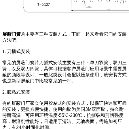
屏蔽门
簧片
主要有三种安装方式，下面一起来看看它们的安装
方法吧!
1. 刀插式安装
常见的屏蔽门簧片刀插式安装主要有三种：单刀双簧，双刀三
簧，以及双刀四簧，具体可根据客户屏蔽门应用场景中需要屏
蔽的频段等设计。一般此类设计会配以压条使用，该安装方式
也是新型屏蔽门中比较常见的一种。
2. 胶粘式安装
有的屏蔽门厂家会使用胶粘式的安装方式，以保证快速和可靠
的安装，更换方便快捷。使用的胶为美国3M双面胶，持久耐
劳耐高温，可应用环境温度-55℃-230℃，抗撕裂和剪切强度
高，耐溶剂性能好，只适用于清洁、无油表面，需施加初压
力，有24小时固化时间。