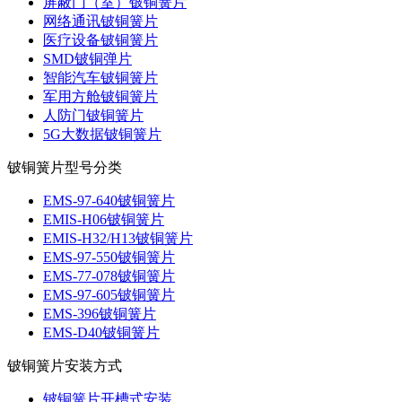
屏蔽门（室）铍铜簧片
网络通讯铍铜簧片
医疗设备铍铜簧片
SMD铍铜弹片
智能汽车铍铜簧片
军用方舱铍铜簧片
人防门铍铜簧片
5G大数据铍铜簧片
铍铜簧片型号分类
EMS-97-640铍铜簧片
EMIS-H06铍铜簧片
EMIS-H32/H13铍铜簧片
EMS-97-550铍铜簧片
EMS-77-078铍铜簧片
EMS-97-605铍铜簧片
EMS-396铍铜簧片
EMS-D40铍铜簧片
铍铜簧片安装方式
铍铜簧片开槽式安装