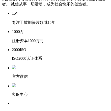
者。 诚信从事一切活动，成为社会快乐的创造者。
15
年
专注于铍铜簧片领域15年
1000
万
注册资本1000万元
2000
ISO
ISO2000认证体系
官方微信
客服中心