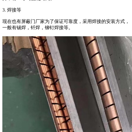
3. 焊接等
现在也有屏蔽门厂家为了保证可靠度，采用焊接的安装方式，
一般有锡焊，钎焊，铆钉焊接等。