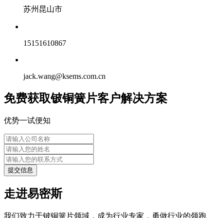
苏州昆山市
15151610867
jack.wang@ksems.com.cn
免费获取铍铜簧片客户解决方案
优势一试便知
提交信息
走进易密斯
我们致力于铍铜簧片领域，成为行业专家，勇做行业的领跑