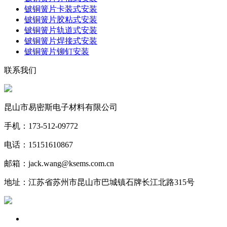
铍铜簧片卡装式安装
铍铜簧片胶粘式安装
铍铜簧片轨道式安装
铍铜簧片焊接式安装
铍铜簧片铆钉安装
联系我们
昆山市易密斯电子材料有限公司
手机：173-512-09772
电话：15151610867
邮箱：jack.wang@ksems.com.cn
地址：江苏省苏州市昆山市巴城镇石牌长江北路315号