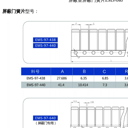
屏蔽室屏蔽门簧片EMS-640
屏蔽门簧片
型号：