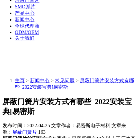
屏蔽门簧片
SMD弹片
产品中心
新闻中心
全球代理商
ODM/OEM
关于我们
主页
>
新闻中心
>
常见问题
>
屏蔽门簧片安装方式有哪
些_2022安装宝典[易密斯
屏蔽门簧片安装方式有哪些_2022安装宝
典[易密斯
发布时间：2022-04-25
文章作者：易密斯电子材料
文章来
源：
屏蔽门簧片
163