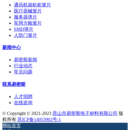
通讯机箱机柜簧片
医疗器械簧片
服务器弹片
军用方舱簧片
SMD弹片
人防门簧片
新闻中心
易密斯新闻
行业动态
常见问题
联系易密斯
人才招聘
在线咨询
© Copyright © 2021-2023
昆山市易密斯电子材料有限公司
版
权所有
苏ICP备14053902号-1
网站首页