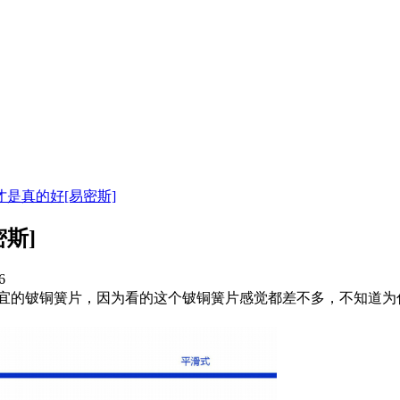
是真的好[易密斯]
斯]
6
的铍铜簧片，因为看的这个铍铜簧片感觉都差不多，不知道为