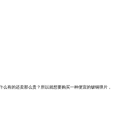
什么有的还卖那么贵？所以就想要购买一种便宜的铍铜弹片，