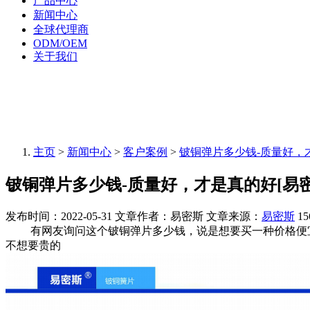
产品中心
新闻中心
全球代理商
ODM/OEM
关于我们
主页
>
新闻中心
>
客户案例
>
铍铜弹片多少钱-质量好，才
铍铜弹片多少钱-质量好，才是真的好[易密
发布时间：2022-05-31
文章作者：易密斯
文章来源：
易密斯
15
有网友询问这个铍铜弹片多少钱，说是想要买一种价格便宜
不想要贵的