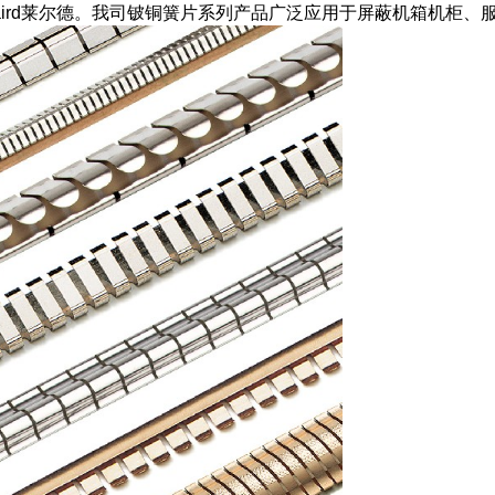
龙头Laird莱尔德。我司铍铜簧片系列产品广泛应用于屏蔽机箱机