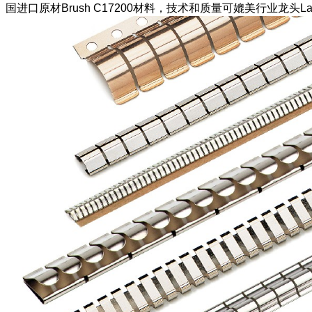
国进口原材Brush C17200材料，技术和质量可媲美行业