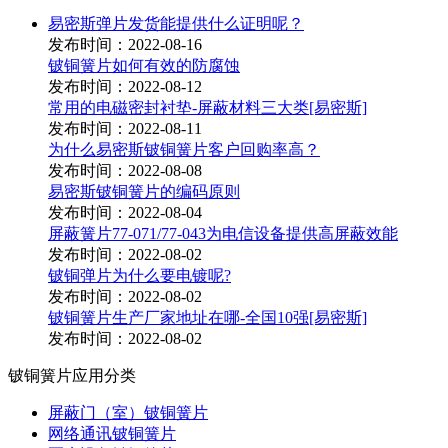
易密斯弹片发货能提供什么证明呢？
发布时间：2022-08-16
铍铜簧片如何有效的防腐蚀
发布时间：2022-08-12
常用的电磁密封衬垫-屏蔽材料三大类[易密斯]
发布时间：2022-08-11
为什么易密斯铍铜簧片客户回购率高？
发布时间：2022-08-08
易密斯铍铜簧片的编码原则
发布时间：2022-08-04
屏蔽簧片77-071/77-043为电信设备提供高屏蔽效能
发布时间：2022-08-02
铍铜弹片为什么要电镀呢?
发布时间：2022-08-02
铍铜簧片生产厂家地址在哪-全国10强[易密斯]
发布时间：2022-08-02
铍铜簧片应用分类
屏蔽门（室）铍铜簧片
网络通讯铍铜簧片