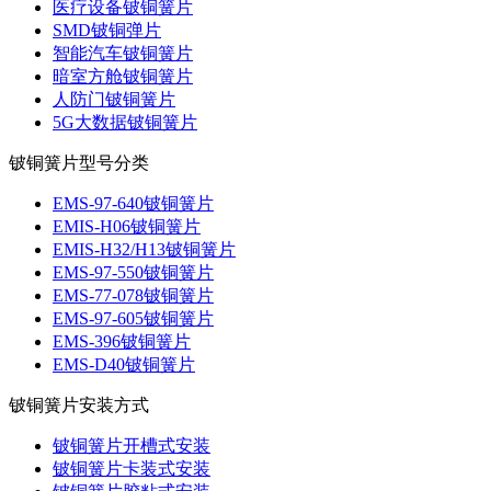
医疗设备铍铜簧片
SMD铍铜弹片
智能汽车铍铜簧片
暗室方舱铍铜簧片
人防门铍铜簧片
5G大数据铍铜簧片
铍铜簧片型号分类
EMS-97-640铍铜簧片
EMIS-H06铍铜簧片
EMIS-H32/H13铍铜簧片
EMS-97-550铍铜簧片
EMS-77-078铍铜簧片
EMS-97-605铍铜簧片
EMS-396铍铜簧片
EMS-D40铍铜簧片
铍铜簧片安装方式
铍铜簧片开槽式安装
铍铜簧片卡装式安装