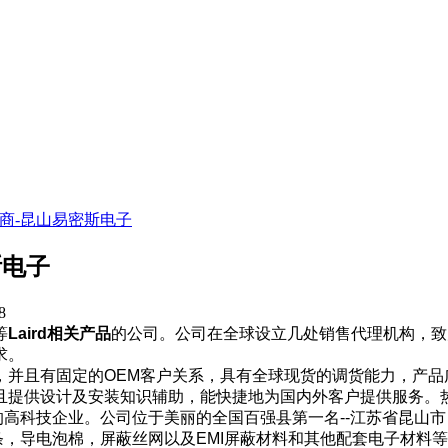
产商-昆山易密斯电子
斯电子
8
等
Laird相关产品
的公司。公司在全球设立几处销售代理机构，致
求。
，并且有固定的OEM客户关系，具有全球现货的调货能力，产品
且提供设计及安装知识辅助，能快捷地为国内外客户提供服务。
的高科技企业。公司位于美丽的全国百强县第一名--江苏省昆山
条，导电泡棉，屏蔽丝网以及EMI屏蔽材料和其他配套电子材料等