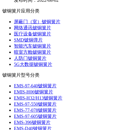
发布时间：2022-08-02
铍铜簧片应用分类
屏蔽门（室）铍铜簧片
网络通讯铍铜簧片
医疗设备铍铜簧片
SMD铍铜弹片
智能汽车铍铜簧片
暗室方舱铍铜簧片
人防门铍铜簧片
5G大数据铍铜簧片
铍铜簧片型号分类
EMS-97-640铍铜簧片
EMIS-H06铍铜簧片
EMIS-H32/H13铍铜簧片
EMS-97-550铍铜簧片
EMS-77-078铍铜簧片
EMS-97-605铍铜簧片
EMS-396铍铜簧片
EMS-D40铍铜簧片