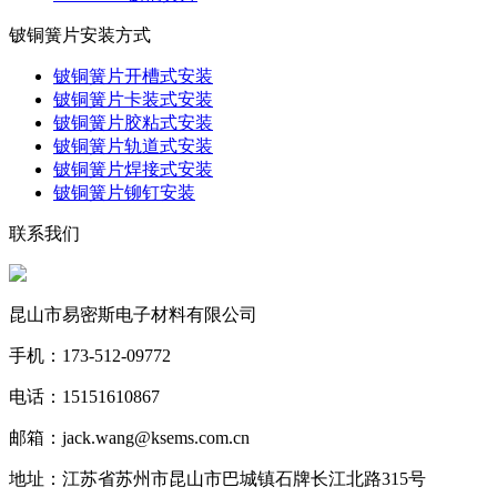
铍铜簧片安装方式
铍铜簧片开槽式安装
铍铜簧片卡装式安装
铍铜簧片胶粘式安装
铍铜簧片轨道式安装
铍铜簧片焊接式安装
铍铜簧片铆钉安装
联系我们
昆山市易密斯电子材料有限公司
手机：173-512-09772
电话：15151610867
邮箱：jack.wang@ksems.com.cn
地址：江苏省苏州市昆山市巴城镇石牌长江北路315号