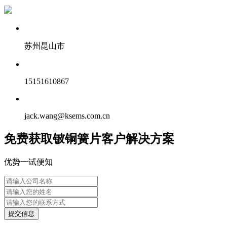
苏州昆山市
15151610867
jack.wang@ksems.com.cn
免费获取铍铜簧片客户解决方案
优势一试便知
提交信息