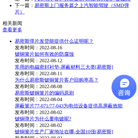
下一篇：
易密斯上门服务篇之上汽智能驾驶（SMD弹
片）
相关新闻
查看更多
易密斯弹片发货能提供什么证明呢？
发布时间：2022-08-16
铍铜簧片如何有效的防腐蚀
发布时间：2022-08-12
常用的电磁密封衬垫-屏蔽材料三大类[易密斯]
发布时间：2022-08-11
为什么易密斯铍铜簧片客户回购率高？
发布时间：2022-08-08
易密斯铍铜簧片的编码原则
发布时间：2022-08-04
屏蔽簧片77-071/77-043为电信设备提供高屏蔽效能
发布时间：2022-08-02
铍铜弹片为什么要电镀呢?
发布时间：2022-08-02
铍铜簧片生产厂家地址在哪-全国10强[易密斯]