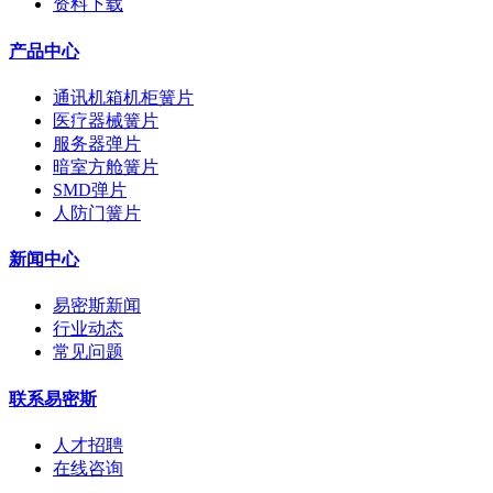
资料下载
产品中心
通讯机箱机柜簧片
医疗器械簧片
服务器弹片
暗室方舱簧片
SMD弹片
人防门簧片
新闻中心
易密斯新闻
行业动态
常见问题
联系易密斯
人才招聘
在线咨询