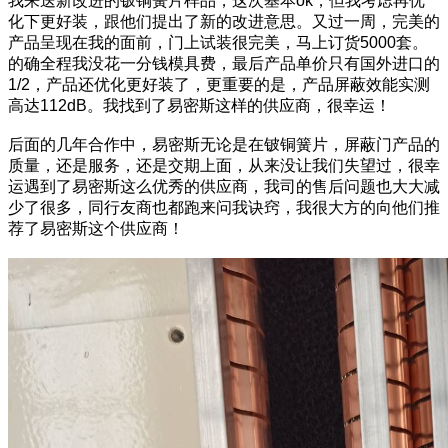
我来送新改进的铍铜簧片样品，这次基本ok，但我考虑再优
化下更好装，跟他们提出了新的改进意思。又过一周，完美的
产品呈现在我的面前，门上试装很完美，马上订货5000套。
的确全程我没花一分钱模具费，最后产品单价只有国外进口的
1/2，产品还优化更好装了，更重要的是，产品屏蔽效能实测
高达112dB。我找到了易密斯这样的供应商，很幸运！
后面的几年合作中，易密斯无论是在铍铜簧片，屏蔽门产品的
质量，还是服务，还是交期上面，从来没让我们失望过，很幸
运遇到了易密斯这么优秀的供应商，我司的售后问题也大大减
少了很多，同行友商也都跑来问我诀窍，我很大方的向他们推
荐了易密斯这个供应商！