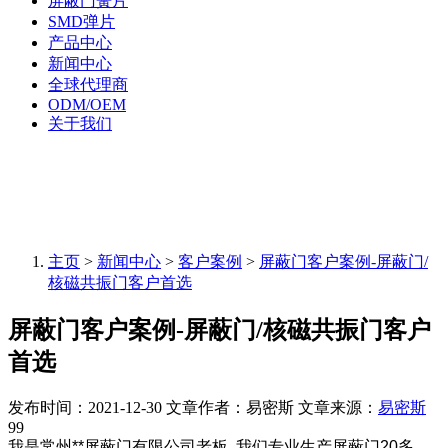
屏蔽门簧片
SMD弹片
产品中心
新闻中心
全球代理商
ODM/OEM
关于我们
主页
>
新闻中心
>
客户案例
>
屏蔽门客户案例-屏蔽门/
核磁共振门客户首选
屏蔽门客户案例-屏蔽门/核磁共振门客户
首选
发布时间：2021-12-30
文章作者：易密斯
文章来源：
易密斯
99
我是常州**屏蔽门有限公司老板, 我们专业生产屏蔽门20多