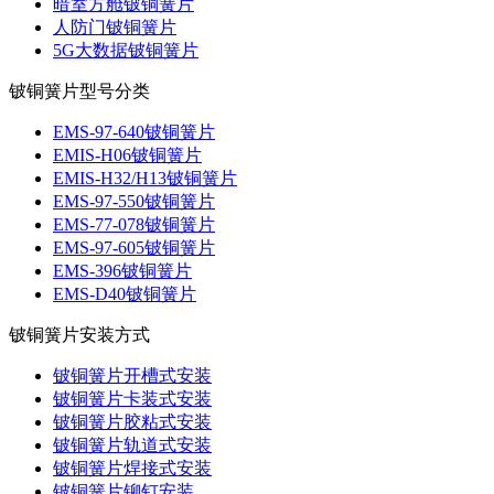
暗室方舱铍铜簧片
人防门铍铜簧片
5G大数据铍铜簧片
铍铜簧片型号分类
EMS-97-640铍铜簧片
EMIS-H06铍铜簧片
EMIS-H32/H13铍铜簧片
EMS-97-550铍铜簧片
EMS-77-078铍铜簧片
EMS-97-605铍铜簧片
EMS-396铍铜簧片
EMS-D40铍铜簧片
铍铜簧片安装方式
铍铜簧片开槽式安装
铍铜簧片卡装式安装
铍铜簧片胶粘式安装
铍铜簧片轨道式安装
铍铜簧片焊接式安装
铍铜簧片铆钉安装