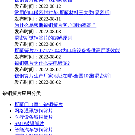
发布时间：2022-08-12
常用的电磁密封衬垫-屏蔽材料三大类[易密斯]
发布时间：2022-08-11
为什么易密斯铍铜簧片客户回购率高？
发布时间：2022-08-08
易密斯铍铜簧片的编码原则
发布时间：2022-08-04
屏蔽簧片77-071/77-043为电信设备提供高屏蔽效能
发布时间：2022-08-02
铍铜弹片为什么要电镀呢?
发布时间：2022-08-02
铍铜簧片生产厂家地址在哪-全国10强[易密斯]
发布时间：2022-08-02
铍铜簧片应用分类
屏蔽门（室）铍铜簧片
网络通讯铍铜簧片
医疗设备铍铜簧片
SMD铍铜弹片
智能汽车铍铜簧片