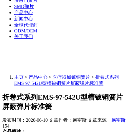
屏蔽门簧片
SMD弹片
产品中心
新闻中心
全球代理商
ODM/OEM
关于我们
主页
>
产品中心
>
医疗器械铍铜簧片
>
折卷式系列
EMS-97-542U型槽铍铜簧片屏蔽弹片标准簧
折卷式系列EMS-97-542U型槽铍铜簧片
屏蔽弹片标准簧
发布时间：2020-06-10
文章作者：易密斯
文章来源：
易密斯
154
产品概述：