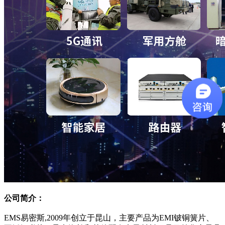
公司简介：
EMS易密斯,2009年创立于昆山，主要产品为EMI铍铜簧片、