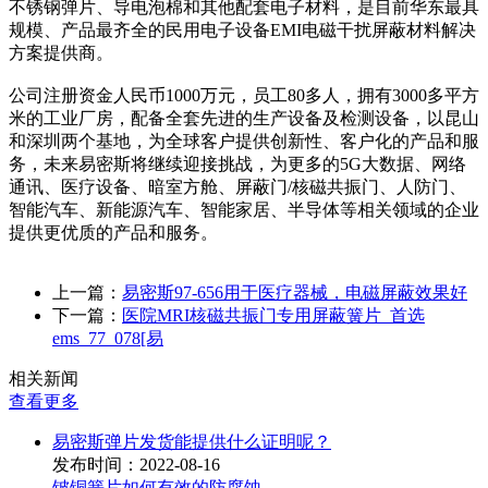
不锈钢弹片、导电泡棉和其他配套电子材料，是目前华东最具
规模、产品最齐全的民用电子设备EMI电磁干扰屏蔽材料解决
方案提供商。
公司注册资金人民币1000万元，员工80多人，拥有3000多平方
米的工业厂房，配备全套先进的生产设备及检测设备，以昆山
和深圳两个基地，为全球客户提供创新性、客户化的产品和服
务，未来易密斯将继续迎接挑战，为更多的5G大数据、网络
通讯、医疗设备、暗室方舱、屏蔽门/核磁共振门、人防门、
智能汽车、新能源汽车、智能家居、半导体等相关领域的企业
提供更优质的产品和服务。
上一篇：
易密斯97-656用于医疗器械，电磁屏蔽效果好
下一篇：
医院MRI核磁共振门专用屏蔽簧片_首选
ems_77_078[易
相关新闻
查看更多
易密斯弹片发货能提供什么证明呢？
发布时间：2022-08-16
铍铜簧片如何有效的防腐蚀