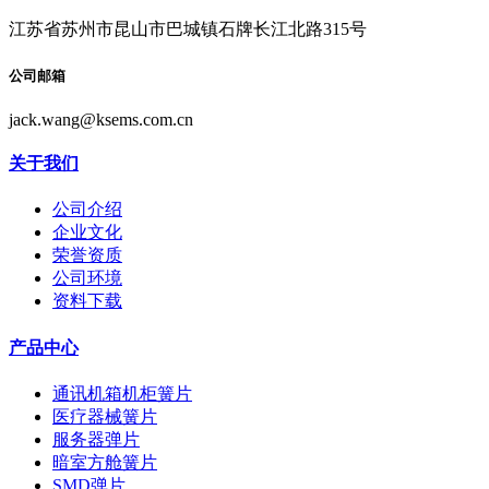
江苏省苏州市昆山市巴城镇石牌长江北路315号
公司邮箱
jack.wang@ksems.com.cn
关于我们
公司介绍
企业文化
荣誉资质
公司环境
资料下载
产品中心
通讯机箱机柜簧片
医疗器械簧片
服务器弹片
暗室方舱簧片
SMD弹片