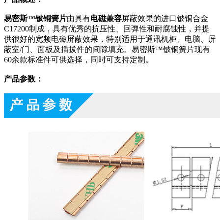
易密斯™铍铜簧片
由具有
电磁兼容
屏蔽效果的进口铍铜合金
C17200制成，具有优秀的抗压性、回弹性和耐腐蚀性，并提
供很好的宽频电磁屏蔽效果，特别适用于通讯机柜、电脑、屏
蔽室/门、面板及插拔件的间隙填充。易密斯™铍铜簧片现有
60余款标准件可供选择，同时可支持定制。
产品参数：